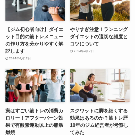
【ジム初心者向け】ダイエ
やりすぎ注意！ランニング
ット目的の筋トレメニュー
ダイエットの適切な頻度と
の作り方を分かりやすく解
コツについて
説します
2024年4月7日
2024年4月12日
実はすごい筋トレの消費カ
スクワットに脚を細くする
ロリー！アフターバーン効
効果はあるのか？筋トレ歴
果で有酸素運動以上の脂肪
10年のジム経営者が考察し
燃焼
てみた