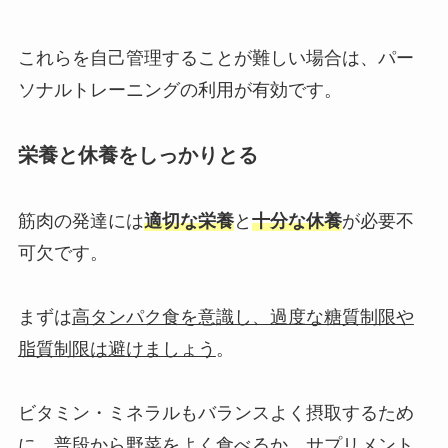
これらを自己管理することが難しい場合は、パー
ソナルトレーニングの利用が有効です。
栄養と休養をしっかりとる
筋肉の発達には
適切な栄養
と
十分な休養
が必要不
可欠です。
まずは
高タンパク食を意識し、過度な糖質制限や
脂質制限は避けましょう
。
ビタミン・ミネラルもバランスよく摂取するため
に、普段から野菜をよく食べるか、サプリメント