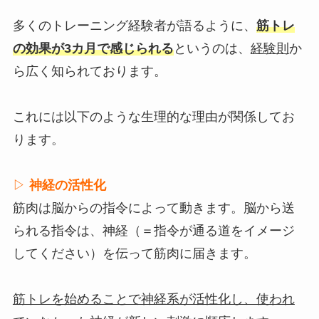
多くのトレーニング経験者が語るように、
筋トレ
の効果が3カ月で感じられる
というのは、
経験則
か
ら広く知られております。
これには以下のような生理的な理由が関係してお
ります。
▷
神経の活性化
筋肉は脳からの指令によって動きます。脳から送
られる指令は、神経（＝指令が通る道をイメージ
してください）を伝って筋肉に届きます。
筋トレを始めることで神経系が活性化し、使われ