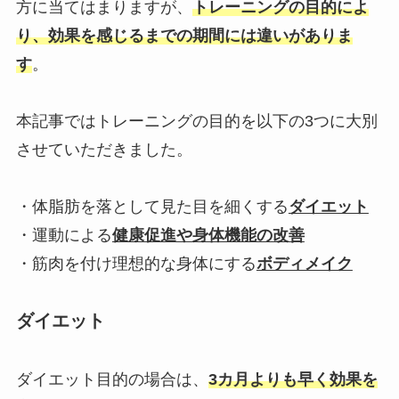
方に当てはまりますが、
トレーニングの目的によ
り、効果を感じるまでの期間には違いがありま
す
。
本記事ではトレーニングの目的を以下の3つに大別
させていただきました。
・体脂肪を落として見た目を細くする
ダイエット
・運動による
健康促進や身体機能の改善
・筋肉を付け理想的な身体にする
ボディメイク
ダイエット
ダイエット目的の場合は、
3カ月よりも早く効果を