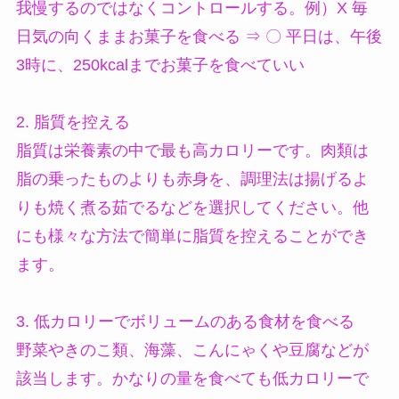
我慢するのではなくコントロールする。例）X 毎
日気の向くままお菓子を食べる ⇒ 〇 平日は、午後
3時に、250kcalまでお菓子を食べていい
2. 脂質を控える
脂質は栄養素の中で最も高カロリーです。肉類は
脂の乗ったものよりも赤身を、調理法は揚げるよ
りも焼く煮る茹でるなどを選択してください。他
にも様々な方法で簡単に脂質を控えることができ
ます。
3. 低カロリーでボリュームのある食材を食べる
野菜やきのこ類、海藻、こんにゃくや豆腐などが
該当します。かなりの量を食べても低カロリーで