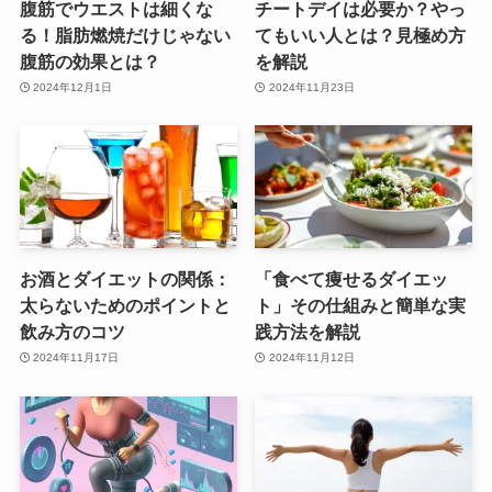
腹筋でウエストは細くな
チートデイは必要か？やっ
る！脂肪燃焼だけじゃない
てもいい人とは？見極め方
腹筋の効果とは？
を解説
2024年12月1日
2024年11月23日
お酒とダイエットの関係：
「食べて痩せるダイエッ
太らないためのポイントと
ト」その仕組みと簡単な実
飲み方のコツ
践方法を解説
2024年11月17日
2024年11月12日