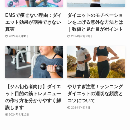
EMSで痩せない理由：ダイ
ダイエットのモチベーショ
エット効果が期待できない
ンを上げる意外な方法とは
真実
｜数値と見た目がポイント
2024年7月31日
2024年7月23日
【ジム初心者向け】ダイエ
やりすぎ注意！ランニング
ット目的の筋トレメニュー
ダイエットの適切な頻度と
の作り方を分かりやすく解
コツについて
説します
2024年4月7日
2024年4月12日