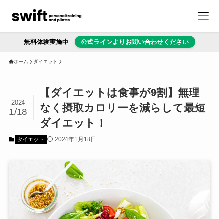
無料体験実施中
公式ラインよりお問い合わせください
ホーム
ダイエット
【ダイエットは食事が9割】無理
2024
なく摂取カロリーを減らして最短
1/18
ダイエット！
2024年1月18日
ダイエット