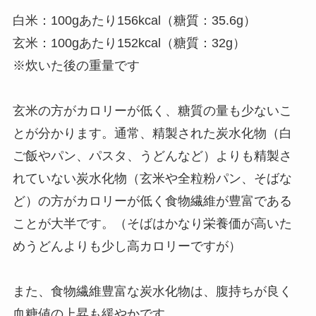
白米：100gあたり156kcal（糖質：35.6g）
玄米：100gあたり152kcal（糖質：32g）
※炊いた後の重量です
玄米の方がカロリーが低く、糖質の量も少ないこ
とが分かります。通常、精製された炭水化物（白
ご飯やパン、パスタ、うどんなど）よりも精製さ
れていない炭水化物（玄米や全粒粉パン、そばな
ど）の方がカロリーが低く食物繊維が豊富である
ことが大半です。（そばはかなり栄養価が高いた
めうどんよりも少し高カロリーですが）
また、食物繊維豊富な炭水化物は、腹持ちが良く
血糖値の上昇も緩やかです。