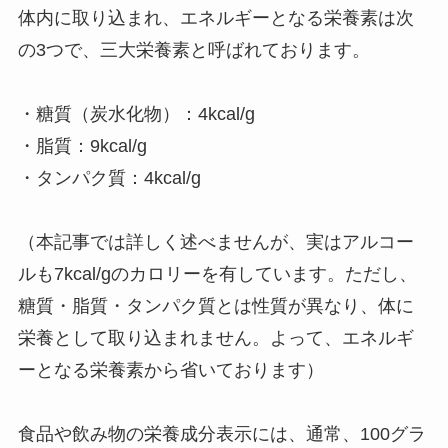
体内に取り込まれ、エネルギーとなる栄養素は次
の3つで、三大栄養素と呼ばれております。
・糖質（炭水化物）：4kcal/g
・脂質：9kcal/g
・タンパク質：4kcal/g
（本記事では詳しく述べませんが、実はアルコー
ルも7kcal/gのカロリーを有しています。ただし、
糖質・脂質・タンパク質とは性質が異なり、体に
栄養として取り込まれません。よって、エネルギ
ーとなる栄養素から省いております）
食品や飲み物の栄養成分表示には、通常、100グラ