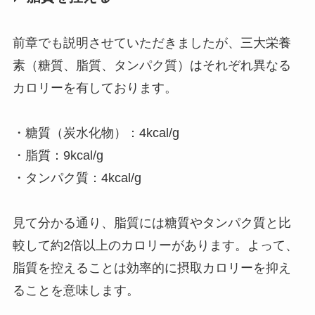
前章でも説明させていただきましたが、三大栄養
素（糖質、脂質、タンパク質）はそれぞれ異なる
カロリーを有しております。
・糖質（炭水化物）：4kcal/g
・脂質：9kcal/g
・タンパク質：4kcal/g
見て分かる通り、脂質には糖質やタンパク質と比
較して約2倍以上のカロリーがあります。よって、
脂質を控えることは効率的に摂取カロリーを抑え
ることを意味します。